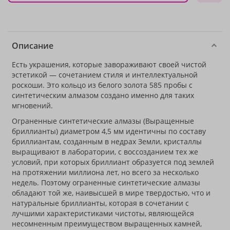
Описание
Есть украшения, которые завораживают своей чистой
эстетикой — сочетанием стиля и интеллектуальной
роскоши. Это кольцо из белого золота 585 пробы с
синтетическим алмазом создано именно для таких
мгновений.
Ограненные синтетические алмазы (Выращенные
бриллианты) диаметром 4,5 мм идентичны по составу
бриллиантам, созданным в недрах Земли, кристаллы
выращивают в лаборатории, с воссозданием тех же
условий, при которых бриллиант образуется под землей
на протяжении миллиона лет, но всего за несколько
недель. Поэтому ограненные синтетические алмазы
обладают той же, наивысшей в мире твердостью, что и
натуральные бриллианты, которая в сочетании с
лучшими характеристиками чистоты, являющейся
несомненным преимуществом выращенных камней,