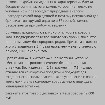
позволяет добиться идеальных характеристик блеска,
бесцветности и чистоты камня, которая не только не
уступает но и превосходит природные аналоги.
Благодаря самой подходящей и поэтому популярной для
бриллиантов, круглой огранке в 57 граней, камень
раскрывается при любом освещении.
В лучших традициях ювелирного искусства, красоту
камня подчеркивает белое золото 585 пробы, покрытое
прочным слоем благородного родия. При этом стоимость
этого украшения в 3-4 раза ниже, чем у аналогичного с
природным бриллиантом.
Цвет камня — 3, чистота — 4: показатели, которые
обеспечивают ровное свечение без посторонних
оттенков. Вес изделия — 2,9 г, размер — 17,5. Кольцо
отличается комфортной посадкой и подходит для
ежедневного использования. Такое украшение в вашей
коллекции станет символом современного подхода к
ювелирной эстетике.
Закажите этот товар с доставкой в Кемерово за 49 000
руб.