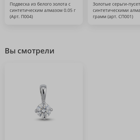
Подвеска из белого золота с
Золотые серьги-пусе
синтетическим алмазом 0.05 г
синтетическими алма
(Арт. П004)
грамм (арт. СП001)
Вы смотрели