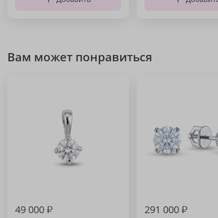
Вам может понравиться
49 000
₽
291 000
₽