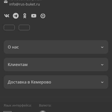
info@rus-buket.ru
О нас
Клиентам
Доставка в Кемерово
Язык интерфейса:
Валюта: