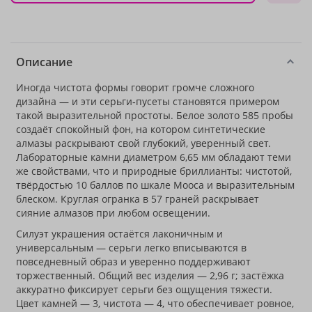
Описание
Иногда чистота формы говорит громче сложного
дизайна — и эти серьги‑пусеты становятся примером
такой выразительной простоты. Белое золото 585 пробы
создаёт спокойный фон, на котором синтетические
алмазы раскрывают свой глубокий, уверенный свет.
Лабораторные камни диаметром 6,65 мм обладают теми
же свойствами, что и природные бриллианты: чистотой,
твёрдостью 10 баллов по шкале Мооса и выразительным
блеском. Круглая огранка в 57 граней раскрывает
сияние алмазов при любом освещении.
Силуэт украшения остаётся лаконичным и
универсальным — серьги легко вписываются в
повседневный образ и уверенно поддерживают
торжественный. Общий вес изделия — 2,96 г; застёжка
аккуратно фиксирует серьги без ощущения тяжести.
Цвет камней — 3, чистота — 4, что обеспечивает ровное,