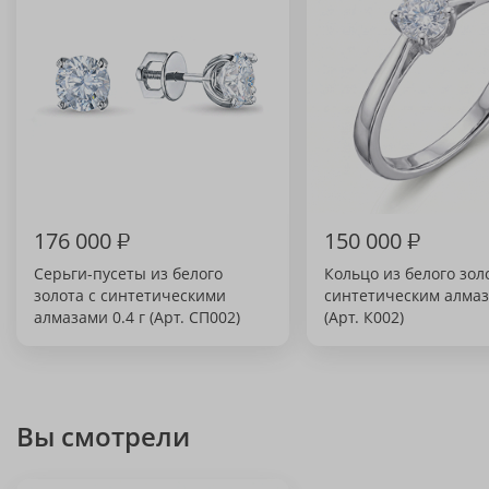
176 000
₽
150 000
₽
Серьги-пусеты из белого
Кольцо из белого зол
золота с синтетическими
синтетическим алмазо
алмазами 0.4 г (Арт. СП002)
(Арт. К002)
Вы смотрели