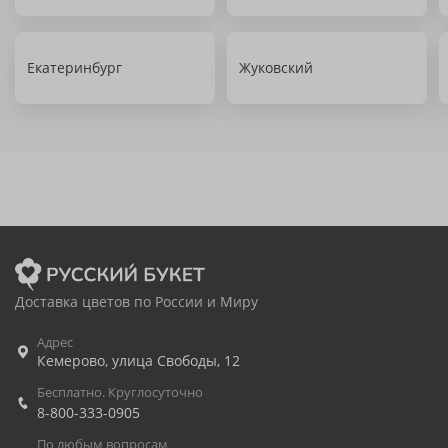
Екатеринбург
Жуковский
Доставка цветов по России и Миру
Адрес
Кемерово
,
улица Свободы, 12
Бесплатно. Круглосуточно
8-800-333-0905
По любым вопросам