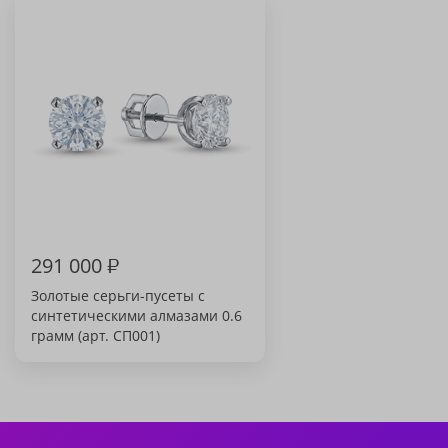
291 000
₽
Золотые серьги-пусеты с
синтетическими алмазами 0.6
грамм (арт. СП001)