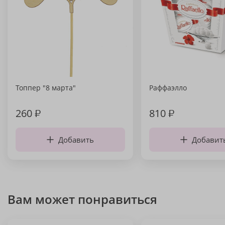
Топпер "8 марта"
Раффаэлло
260
₽
810
₽
Добавить
Добавит
Вам может понравиться