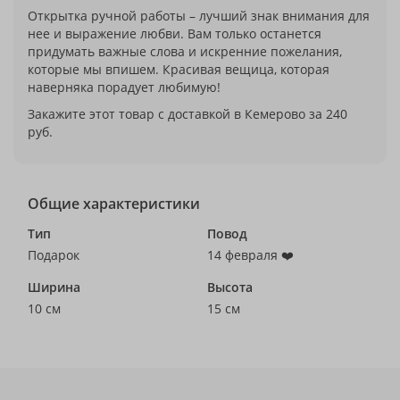
Открытка ручной работы – лучший знак внимания для
нее и выражение любви. Вам только останется
придумать важные слова и искренние пожелания,
которые мы впишем. Красивая вещица, которая
наверняка порадует любимую!
Закажите этот товар с доставкой в Кемерово за 240
руб.
Общие характеристики
Тип
Повод
Подарок
14 февраля ❤️
Ширина
Высота
10 см
15 см