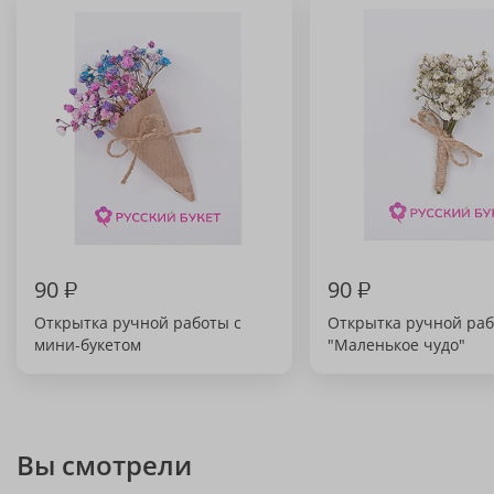
90
₽
90
₽
Открытка ручной работы с
Открытка ручной ра
мини-букетом
"Маленькое чудо"
Вы смотрели