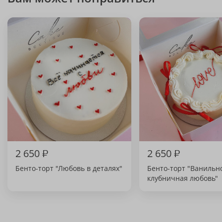
2 650
₽
2 650
₽
Бенто-торт "Любовь в деталях"
Бенто-торт "Ванильн
клубничная любовь"