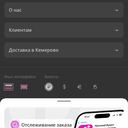
О нас
Клиентам
Доставка в Кемерово
Язык интерфейса:
Валюта:
©
Служба круглосуточной доставки цветов в Кемерово
Русский Букет, 2026
Общество с ограниченной ответственностью «Технология»
ОГРН: 1195476081745, ИНН: 5410081997