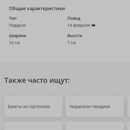
Общие характеристики
Тип
Повод
Подарок
14 февраля ❤️
Ширина
Высота
10 см
7 см
Также часто ищут:
Букеты из гортензии
Недорогие гвоздики