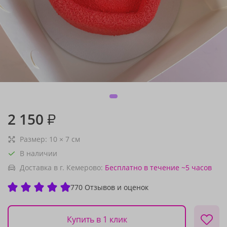
2 150
₽
Размер:
10
×
7
см
В наличии
Доставка в г. Кемерово:
Бесплатно
в течение ~5 часов
770 Отзывов и оценок
Купить в 1 клик