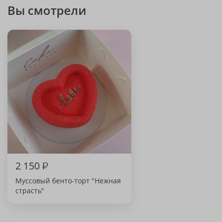
Вы смотрели
2 150
₽
Муссовый бенто-торт "Нежная
страсть"