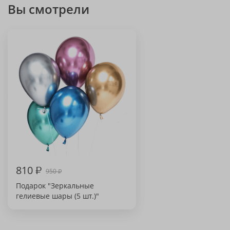
Вы смотрели
810
₽
950
₽
Подарок "Зеркальные
гелиевые шары (5 шт.)"