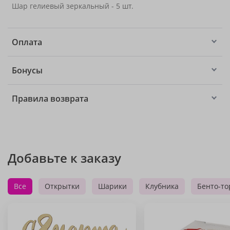
Шар гелиевый зеркальный - 5 шт.
Оплата
Бонусы
Правила возврата
Добавьте к заказу
Все
Открытки
Шарики
Клубника
Бенто-то