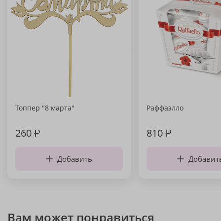
Топпер "8 марта"
Раффаэлло
260
₽
810
₽
Добавить
Добавит
Вам может понравиться