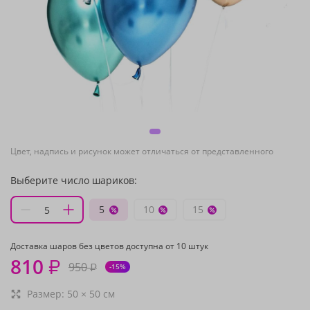
Цвет, надпись и рисунок может отличаться от представленного
Выберите число шариков:
5
10
15
Доставка шаров без цветов доступна от 10 штук
810
₽
950
₽
-15%
Размер:
50
×
50
см