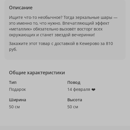
Описание
Ищите что-то необычное? Тогда зеркальные шары —
это именно то, что нужно. Впечатляющий эффект
«металлик» обязательно вызовёт восторг всех
окружающих и станет звездой вечеринки!
Закажите этот товар с доставкой в Кемерово за 810
руб.
Общие характеристики
Тип
Повод
Подарок
14 февраля ❤️
Ширина
Высота
50 см
50 см