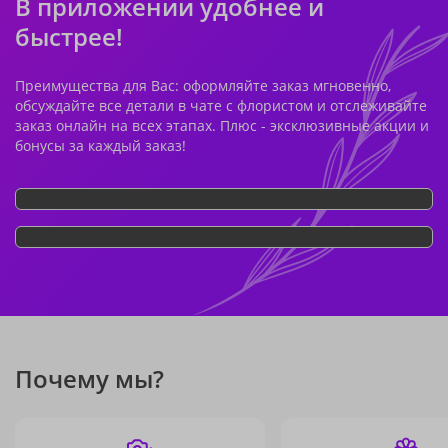
В приложении удобнее и
быстрее!
Преимущества для Вас: оформляйте заказ мгновенно,
обсуждайте все детали в чате с флористом и отслеживайте
заказ онлайн на всех этапах. Плюс - эксклюзивные акции и
бонусы за каждый заказ!
Почему мы?