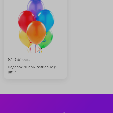
810
₽
950
₽
Подарок "Шары гелиевые (5
шт.)"