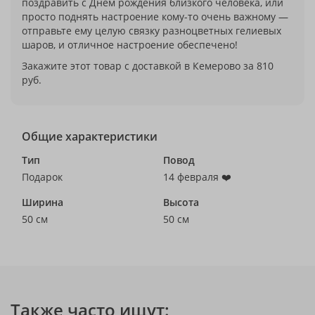
поздравить с Днём рождения близкого человека, или
просто поднять настроение кому-то очень важному —
отправьте ему целую связку разноцветных гелиевых
шаров, и отличное настроение обеспечено!
Закажите этот товар с доставкой в Кемерово за 810
руб.
Общие характеристики
Тип
Повод
Подарок
14 февраля ❤️
Ширина
Высота
50 см
50 см
Также часто ищут: