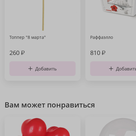
Топпер "8 марта"
Раффаэлло
260
₽
810
₽
Добавить
Добавит
Вам может понравиться