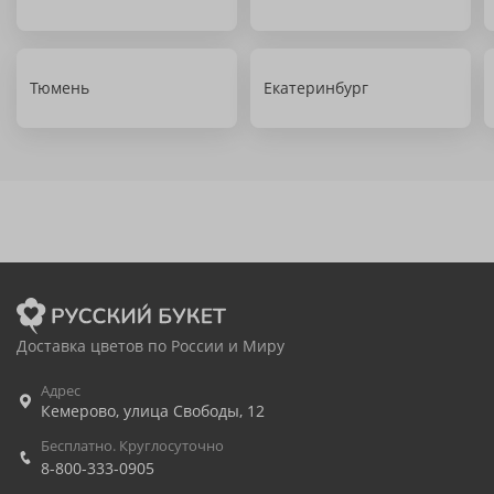
Тюмень
Екатеринбург
Доставка цветов по России и Миру
Адрес
Кемерово
,
улица Свободы, 12
Бесплатно. Круглосуточно
8-800-333-0905