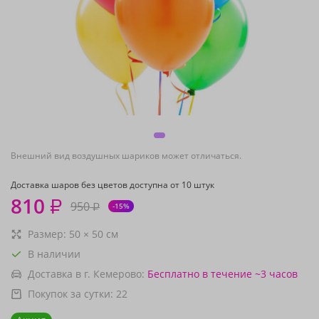
Внешний вид воздушных шариков может отличаться.
Доставка шаров без цветов доступна от 10 штук
810
₽
950
₽
-15%
Размер:
50
×
50
см
В наличии
Доставка в г. Кемерово:
Бесплатно
в течение ~3 часов
Покупок за сутки:
22