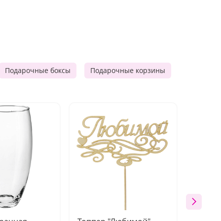
Подарочные боксы
Подарочные корзины
Продукто