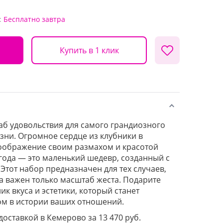
:
Бесплатно
завтра
Купить в 1 клик
б удовольствия для самого грандиозного
зни. Огромное сердце из клубники в
оображение своим размахом и красотой
года — это маленький шедевр, созданный с
Этот набор предназначен для тех случаев,
 а важен только масштаб жеста. Подарите
к вкуса и эстетики, который станет
м в истории ваших отношений.
 доставкой в Кемерово за 13 470 руб.