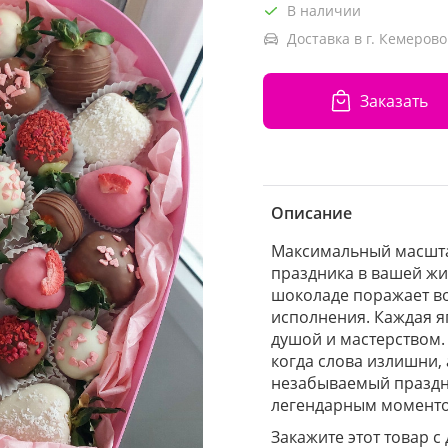
В наличии
Доставка в г. Кемерово
Заказать
Описание
Максимальный масшта
праздника в вашей жи
шоколаде поражает в
исполнения. Каждая я
душой и мастерством. 
когда слова излишни,
незабываемый праздни
легендарным моменто
Закажите этот товар с