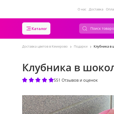
О нас
Доставка
Опла
Каталог
Доставка цветов в Кемерово
Подарки
Клубника в 
Клубника в шокол
551 Отзывов и оценок