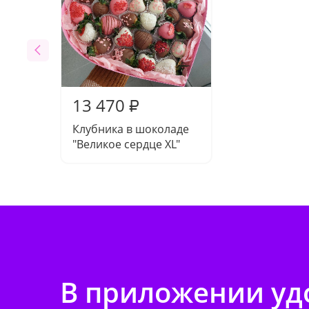
13 470
₽
Клубника в шоколаде
"Великое сердце XL"
В приложении удо