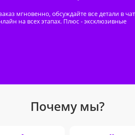
аказ мгновенно, обсуждайте все детали в ча
нлайн на всех этапах. Плюс - эксклюзивные
Почему мы?