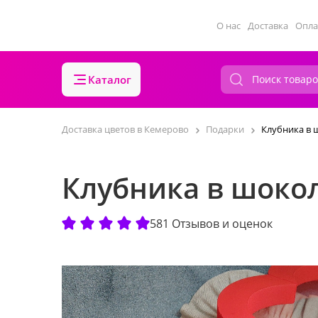
О нас
Доставка
Опла
Каталог
Доставка цветов в Кемерово
Подарки
Клубника в 
Клубника в шоко
581 Отзывов и оценок