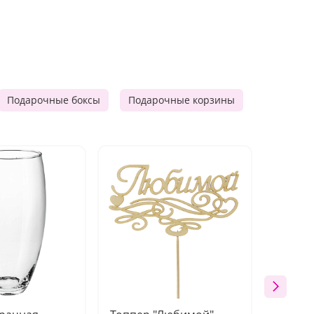
Подарочные боксы
Подарочные корзины
Продукто