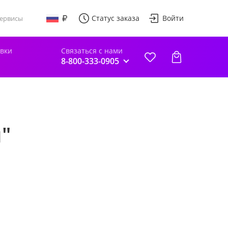
Статус заказа
Войти
ервисы
авки
Связаться с нами
8-800-333-0905
"