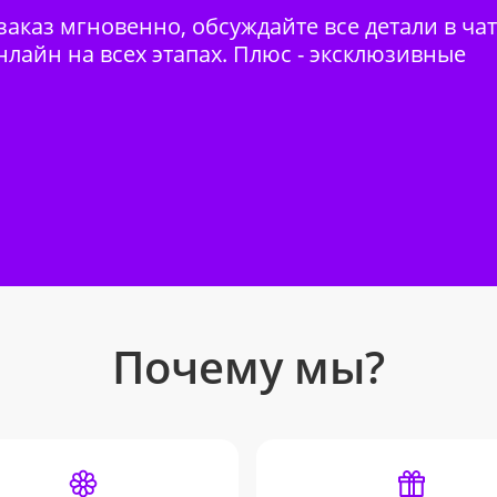
аказ мгновенно, обсуждайте все детали в ча
нлайн на всех этапах. Плюс - эксклюзивные
Почему мы?