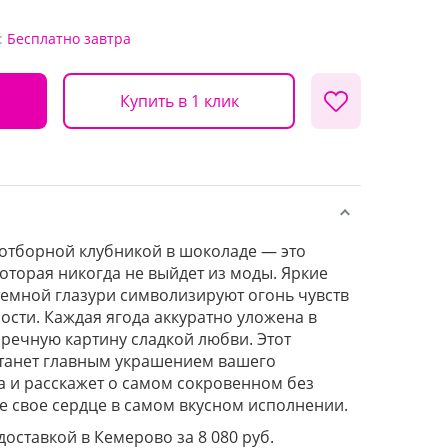
:
Бесплатно
завтра
Купить в 1 клик
отборной клубникой в шоколаде — это
оторая никогда не выйдет из моды. Яркие
темной глазури символизируют огонь чувств
ости. Каждая ягода аккуратно уложена в
пречную картину сладкой любви. Этот
станет главным украшением вашего
 и расскажет о самом сокровенном без
е свое сердце в самом вкусном исполнении.
 доставкой в Кемерово за 8 080 руб.