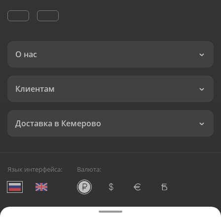
О нас
Клиентам
Доставка в Кемерово
Язык интерфейса:
Валюта:
©
Служба круглосуточной доставки цветов в Кемерово