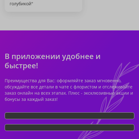
голубикой"
В приложении удобнее и
быстрее!
Преимущества для Вас: оформляйте заказ мгновенно,
обсуждайте все детали в чате с флористом и отслеживайте
заказ онлайн на всех этапах. Плюс - эксклюзивные акции и
бонусы за каждый заказ!