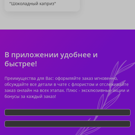
"Шоколадный каприз"
В приложении удобнее и
быстрее!
Преимущества для Вас: оформляйте заказ мгновенно,
обсуждайте все детали в чате с флористом и отслеживайте
заказ онлайн на всех этапах. Плюс - эксклюзивные акции и
бонусы за каждый заказ!