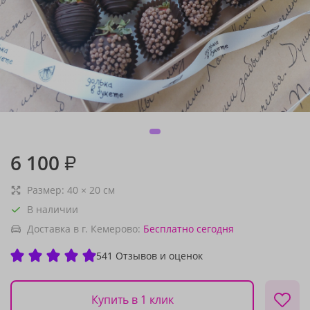
6 100
₽
Размер:
40
×
20
см
В наличии
Доставка в г. Кемерово:
Бесплатно
сегодня
541 Отзывов и оценок
Купить в 1 клик