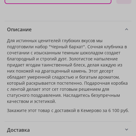
Описание
Для истинных ценителей глубоких вкусов мы
подготовили набор "Черный бархат". Сочная клубника в
сочетании с изысканным темным шоколадом создает
благородный и строгий дуэт. Золотистое напыление
придает ягодам таинственный блеск, делая каждую из
них похожей на драгоценный камень. Этот десерт
обладает умеренной сладостью и богатым ароматом,
который раскрывается постепенно. Подарочная коробка
с лентой делает этот сет готовым решением для
статусного поздравления. Насладитесь безупречным
качеством и эстетикой.
Закажите этот товар с доставкой в Кемерово за 6 100 руб.
Доставка