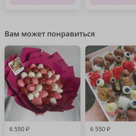
Вам может понравиться
6 550
₽
6 550
₽