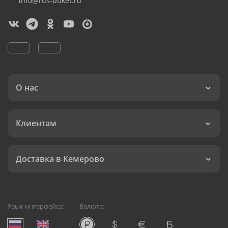
info@rus-buket.ru
О нас
Клиентам
Доставка в Кемерово
Язык интерфейса:
Валюта: