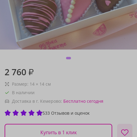
2 760
₽
Размер:
14
×
14
см
В наличии
Доставка в г. Кемерово:
Бесплатно
сегодня
533 Отзывов и оценок
Купить в 1 клик