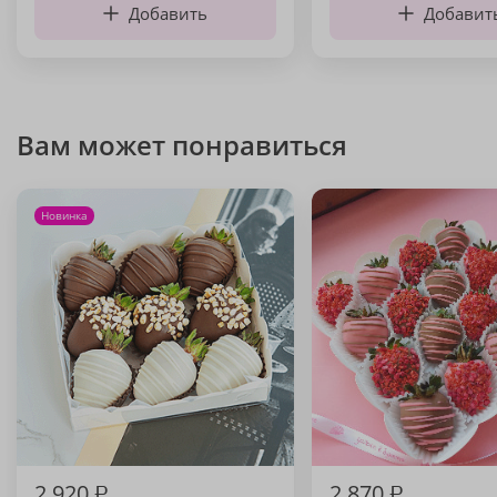
Добавить
Добавит
Вам может понравиться
Новинка
2 920
₽
2 870
₽