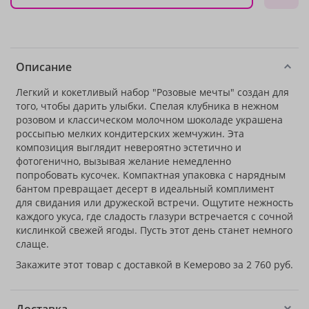
Описание
Легкий и кокетливый набор "Розовые мечты" создан для
того, чтобы дарить улыбки. Спелая клубника в нежном
розовом и классическом молочном шоколаде украшена
россыпью мелких кондитерских жемчужин. Эта
композиция выглядит невероятно эстетично и
фотогенично, вызывая желание немедленно
попробовать кусочек. Компактная упаковка с нарядным
бантом превращает десерт в идеальный комплимент
для свидания или дружеской встречи. Ощутите нежность
каждого укуса, где сладость глазури встречается с сочной
кислинкой свежей ягоды. Пусть этот день станет немного
слаще.
Закажите этот товар с доставкой в Кемерово за 2 760 руб.