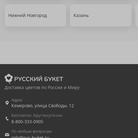
Нижний Новгород
Казань
Доставка цветов по России и Миру
Адрес
Кемерово
,
улица Свободы, 12
Бесплатно. Круглосуточно
8-800-333-0905
По любым вопросам
info@rus-buket.ru