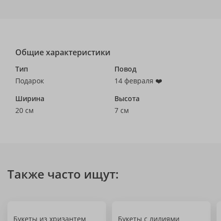
Общие характеристики
Тип
Повод
Подарок
14 февраля ❤️
Ширина
Высота
20 см
7 см
Также часто ищут:
Букеты из хризантем
Букеты с лилиями