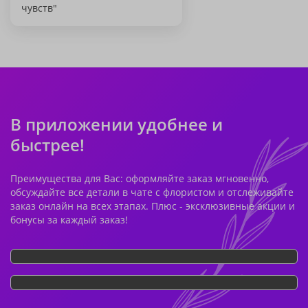
чувств"
В приложении удобнее и
быстрее!
Преимущества для Вас: оформляйте заказ мгновенно,
обсуждайте все детали в чате с флористом и отслеживайте
заказ онлайн на всех этапах. Плюс - эксклюзивные акции и
бонусы за каждый заказ!