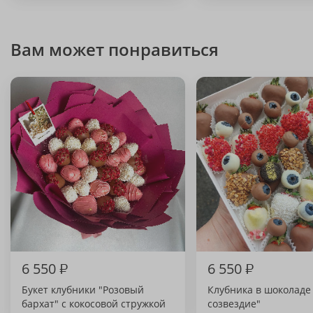
Вам может понравиться
6 550
₽
6 550
₽
Букет клубники "Розовый
Клубника в шоколаде
бархат" с кокосовой стружкой
созвездие"