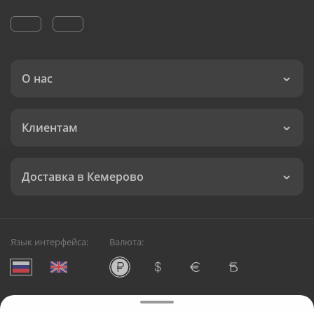
О нас
Клиентам
Доставка в Кемерово
Язык интерфейса:
Валюта:
©
Служба круглосуточной доставки цветов в Кемерово