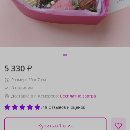
5 330
₽
Размер:
20
×
7
см
В наличии
Доставка в г. Кемерово:
Бесплатно
завтра
518 Отзывов и оценок
Купить в 1 клик