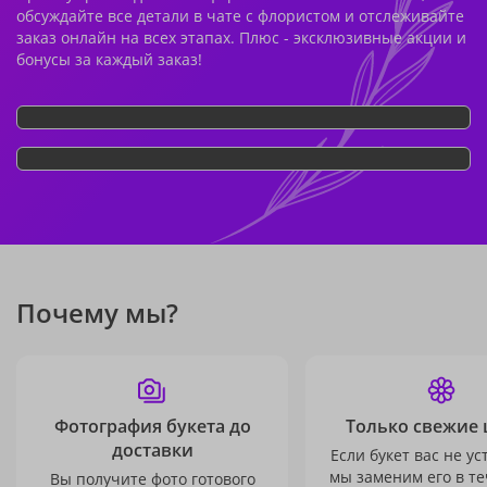
обсуждайте все детали в чате с флористом и отслеживайте
заказ онлайн на всех этапах. Плюс - эксклюзивные акции и
бонусы за каждый заказ!
Почему мы?
Фотография букета до
Только свежие 
доставки
Если букет вас не ус
мы заменим его в те
Вы получите фото готового