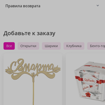
Правила возврата
Добавьте к заказу
Все
Открытки
Шарики
Клубника
Бенто-то