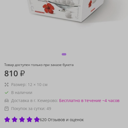
Товар доступен только при заказе букета
810
₽
Размер:
12
×
10
см
В наличии
Доставка в г. Кемерово:
Бесплатно
в течение ~4 часов
Покупок за сутки:
49
620 Отзывов и оценок