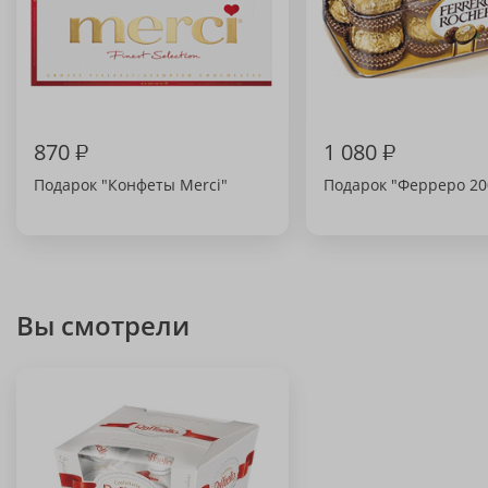
870
₽
1 080
₽
Подарок "Конфеты Merci"
Подарок "Ферреро 20
Вы смотрели