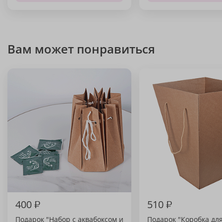
Вам может понравиться
400
₽
510
₽
Подарок "Набор с аквабоксом и
Подарок "Коробка дл