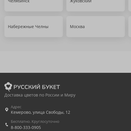
Челябинск
Жуковский
Набережные Челны
Москва
Доставка цветов по России и Миру
Адрес
Кемерово
,
улица Свободы, 12
Бесплатно. Круглосуточно
8-800-333-0905