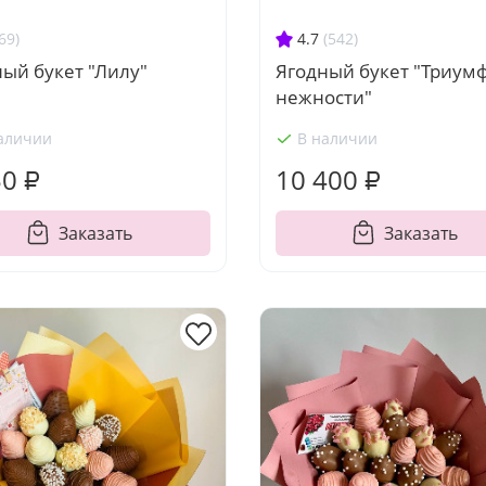
69)
4.7
(542)
ый букет "Лилу"
Ягодный букет "Триум
нежности"
аличии
В наличии
50 ₽
10 400 ₽
Заказать
Заказать