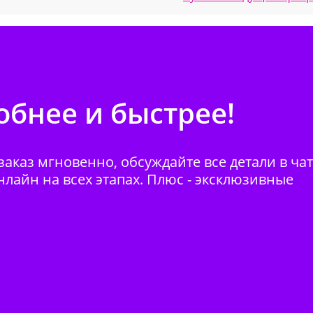
бнее и быстрее!
аказ мгновенно, обсуждайте все детали в ча
нлайн на всех этапах. Плюс - эксклюзивные