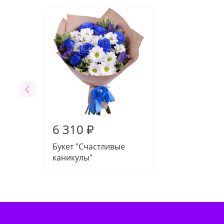
6 310
₽
Букет "Счастливые
каникулы"