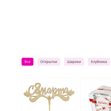
Все
Открытки
Шарики
Клубника