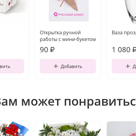
Открытка ручной
Ваза про
работы с мини-букетом
90
1 080
₽
вить
Добавить
Д
Вам может понравитьс