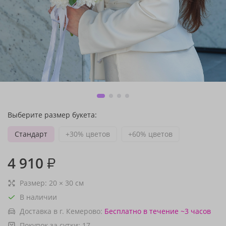
Выберите размер букета:
Стандарт
+30% цветов
+60% цветов
4 910
₽
Размер:
20
×
30
см
В наличии
Доставка в г. Кемерово:
Бесплатно
в течение ~3 часов
Покупок за сутки:
17