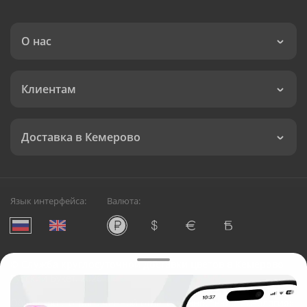
О нас
Клиентам
Доставка в Кемерово
Язык интерфейса:
Валюта:
©
Служба круглосуточной доставки цветов в Кемерово
Русский Букет, 2026
Общество с ограниченной ответственностью «Технология»