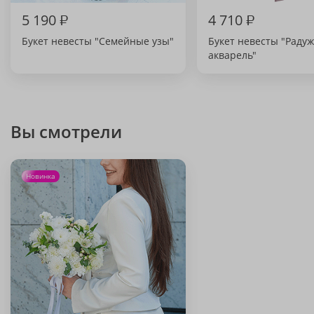
5 190
₽
4 710
₽
Букет невесты "Семейные узы"
Букет невесты "Раду
акварель"
Вы смотрели
Новинка