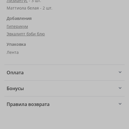
Лизиантус
- 3 шт.
Маттиола белая - 2 шт.
Добавления
Гиперикум
Эвкалипт бэби блю
Упаковка
Лента
Оплата
Бонусы
Правила возврата