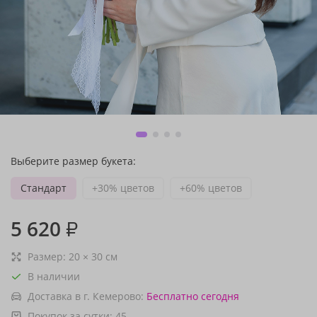
Выберите размер букета:
Стандарт
+30% цветов
+60% цветов
5 620
₽
Размер:
20
×
30
см
В наличии
Доставка в г. Кемерово:
Бесплатно
сегодня
Покупок за сутки:
45