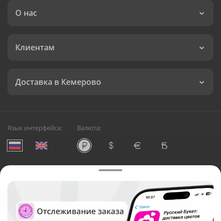
О нас
Клиентам
Доставка в Кемерово
Язык интерфейса:
Валюта:
©
Служба круглосуточной доставки цветов в Кемерово
Русский Букет, 2026
Общество с ограниченной ответственностью «Технология»
ОГРН: 1195476081745, ИНН: 5410081997
Юридический адрес: г. Новосибирск, ул. Ипподромская,