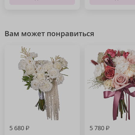
Вам может понравиться
5 680
₽
5 780
₽