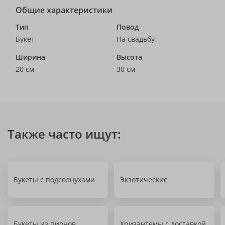
Общие характеристики
Тип
Повод
Букет
На свадьбу
Ширина
Высота
20 см
30 см
Также часто ищут:
Букеты с подсолнухами
Экзотические
Букеты из пионов
Хризантемы с доставкой