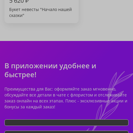
5 620
₽
Букет невесты "Начало нашей
сказки"
В приложении удобнее и
быстрее!
Преимущества для Вас: оформляйте заказ мгновенно,
обсуждайте все детали в чате с флористом и отслеживайте
заказ онлайн на всех этапах. Плюс - эксклюзивные акции и
бонусы за каждый заказ!