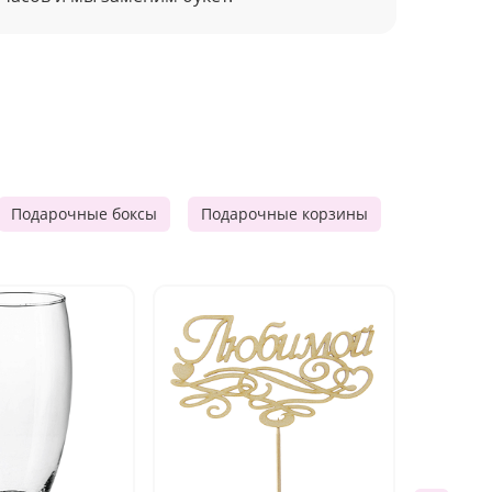
Подарочные боксы
Подарочные корзины
Продукто