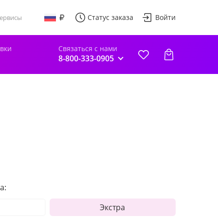
Статус заказа
Войти
ервисы
авки
Связаться с нами
8-800-333-0905
а:
Экстра