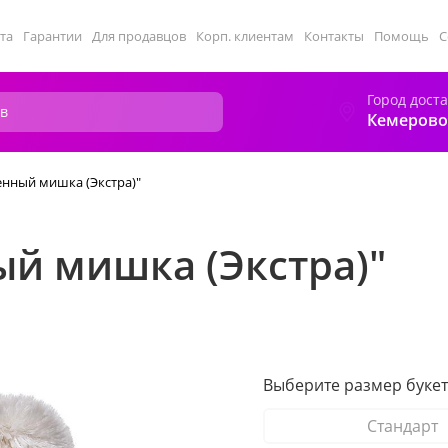
та
Гарантии
Для продавцов
Корп. клиентам
Контакты
Помощь
С
Город дост
Кемерово
енный мишка (Экстра)"
ый мишка (Экстра)"
Выберите размер букет
Стандарт