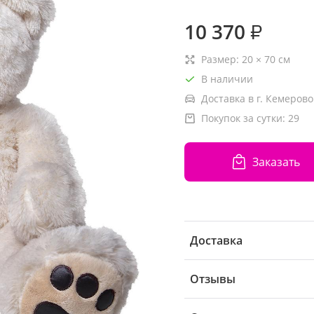
10 370
₽
Размер:
20
×
70
см
В наличии
Доставка в г. Кемерово
Покупок за сутки:
29
Заказать
Доставка
Отзывы