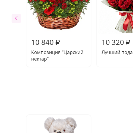
10 840
10 320
₽
₽
Композиция "Царский
Лучший пода
нектар"