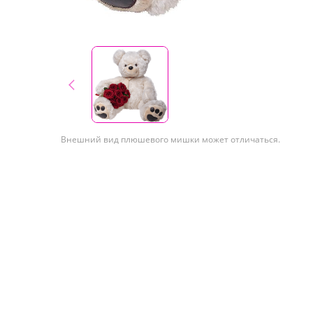
Внешний вид плюшевого мишки может отличаться.