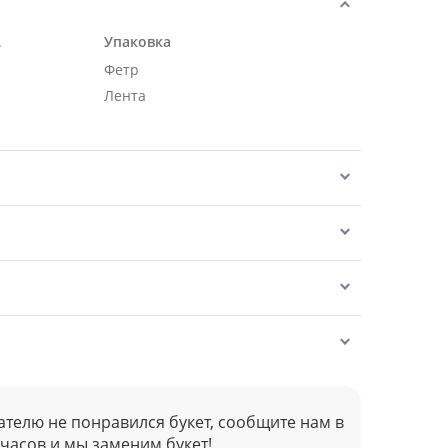
.
Упаковка
Фетр
Лента
ателю не понравился букет, сообщите нам в
 часов и мы заменим букет!