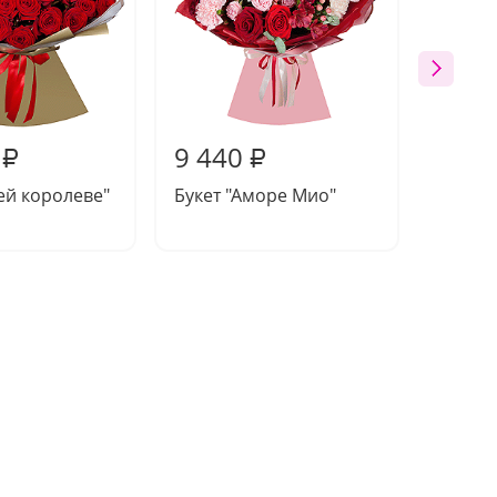
9 440
9 47
₽
₽
ей королеве"
Букет "Аморе Мио"
Букет 
роско