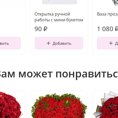
Открытка ручной
Ваза про
работы с мини-букетом
90
1 080
₽
вить
Добавить
Д
Вам может понравитьс