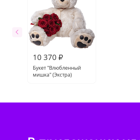
10 370
₽
Букет "Влюбленный
мишка" (Экстра)