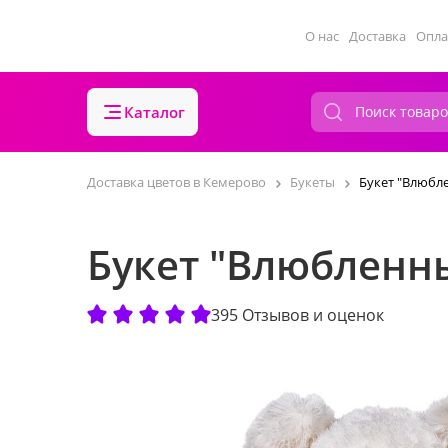
О нас
Доставка
Опла
Каталог
Доставка цветов в Кемерово
Букеты
Букет "Влюбл
Букет "Влюбленн
395 Отзывов и оценок