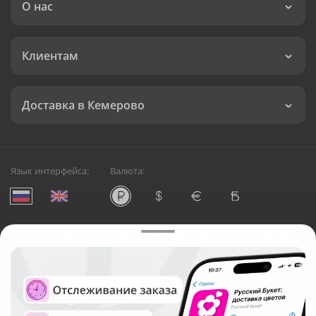
О нас
Клиентам
Доставка в Кемерово
Язык интерфейса:
Валюта:
©
Служба круглосуточной доставки цветов в Кемерово
Русский Букет, 2026
Общество с ограниченной ответственностью «Технология»
ОГРН: 1195476081745, ИНН: 5410081997
Юридический адрес: г. Новосибирск, ул. Ипподромская,