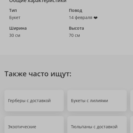
Общие характеристики
Тип
Повод
Букет
14 февраля ❤️
Ширина
Высота
30 см
70 см
Также часто ищут:
Герберы с доставкой
Букеты с лилиями
Экзотические
Тюльпаны с доставкой