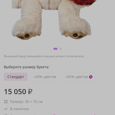
Внешний вид плюшевого мишки может отличаться.
Выберите размер букета:
Стандарт
+30% цветов
+60% цветов
15 050
₽
Размер:
30
×
70
см
В наличии