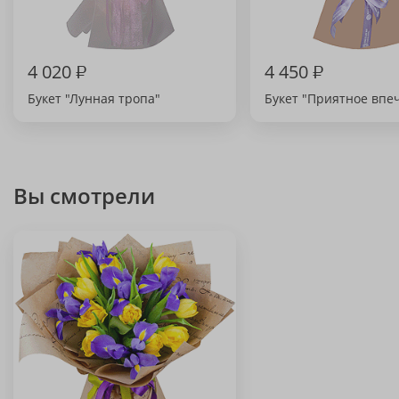
4 020
₽
4 450
₽
Букет "Лунная тропа"
Букет "Приятное впе
Вы смотрели