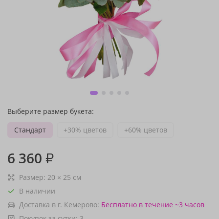
Выберите размер букета:
Стандарт
+30% цветов
+60% цветов
6 360
₽
Размер:
20
×
25
см
В наличии
Доставка в г. Кемерово:
Бесплатно
в течение ~3 часов
Покупок за сутки:
3