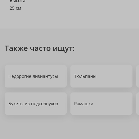
Высота
25 см
Также часто ищут:
Недорогие лизиантусы
Тюльпаны
Букеты из подсолнухов
Ромашки