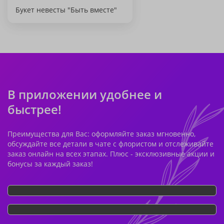
Букет невесты "Быть вместе"
В приложении удобнее и
быстрее!
Преимущества для Вас: оформляйте заказ мгновенно,
обсуждайте все детали в чате с флористом и отслеживайте
заказ онлайн на всех этапах. Плюс - эксклюзивные акции и
бонусы за каждый заказ!