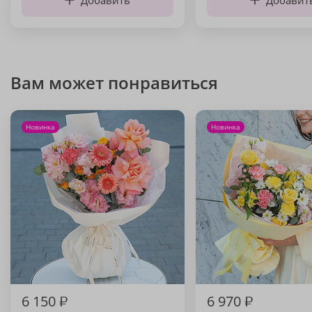
Добавить
Добавит
Вам может понравиться
Новинка
Новинка
6 150
₽
6 970
₽