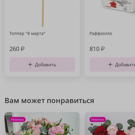
Топпер "8 марта"
Раффаэлло
260
₽
810
₽
Добавить
Добавит
Вам может понравиться
Новинка
Новинка