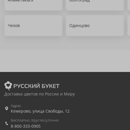
Чехов
Одинцово
Доставка цветов по России и Миру
Адрес
Кемерово
,
улица Свободы, 12
Бесплатно. Круглосуточно
8-800-333-0905