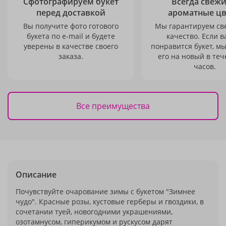
Сфотографируем букет
Всегда свежи
перед доставкой
ароматные ц
Вы получите фото готового
Мы гарантируем св
букета по e-mail и будете
качество. Если в
уверены в качестве своего
понравится букет, м
заказа.
его на новый в теч
часов.
Все преимущества
Описание
Почувствуйте очарование зимы с букетом "Зимнее
чудо". Красные розы, кустовые герберы и гвоздики, в
сочетании туей, новогодними украшениями,
озотамнусом, гиперикумом и рускусом дарят