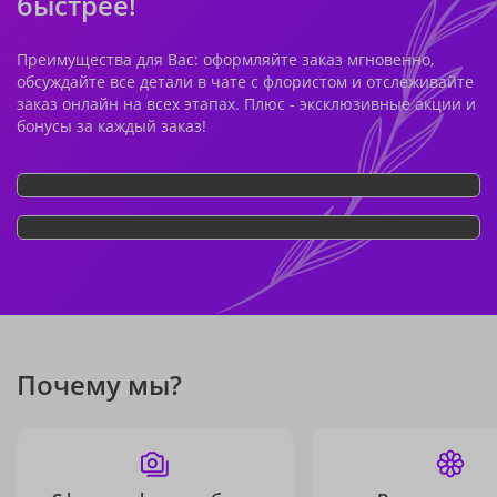
быстрее!
Преимущества для Вас: оформляйте заказ мгновенно,
обсуждайте все детали в чате с флористом и отслеживайте
заказ онлайн на всех этапах. Плюс - эксклюзивные акции и
бонусы за каждый заказ!
Почему мы?