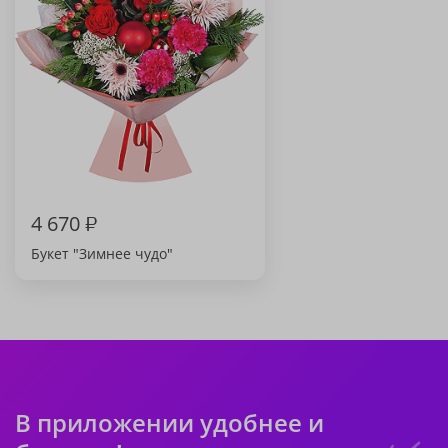
4 670
₽
Букет "Зимнее чудо"
В приложении удобнее и