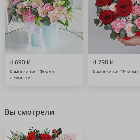
4 690
₽
4 790
₽
Композиция "Форма
Композиция "Рядом с
нежности"
Вы смотрели