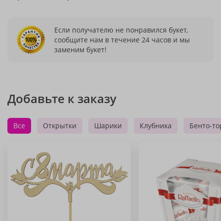
Если получателю не понравился букет,
сообщите нам в течение 24 часов и мы
заменим букет!
Добавьте к заказу
Все
Открытки
Шарики
Клубника
Бенто-то