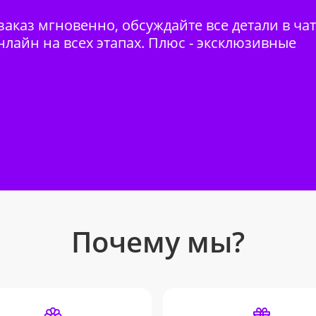
аказ мгновенно, обсуждайте все детали в ча
нлайн на всех этапах. Плюс - эксклюзивные
Почему мы?