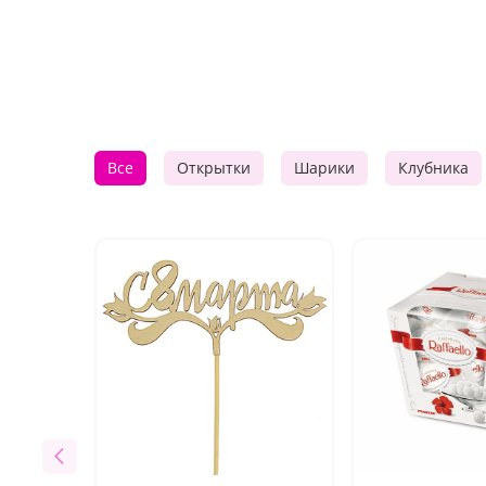
Все
Открытки
Шарики
Клубника