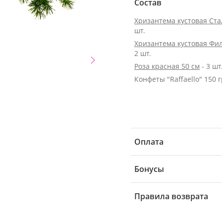
Состав
Хризантема кустовая Ст
шт.
Хризантема кустовая Фи
2 шт.
Роза красная 50 см
- 3 шт
Конфеты "Raffaello" 150 г
Оплата
Бонусы
Правила возврата