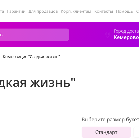
та
Гарантии
Для продавцов
Корп. клиентам
Контакты
Помощь
С
Город дост
Кемерово
Композиция "Сладкая жизнь"
дкая жизнь"
Выберите размер букет
Стандарт