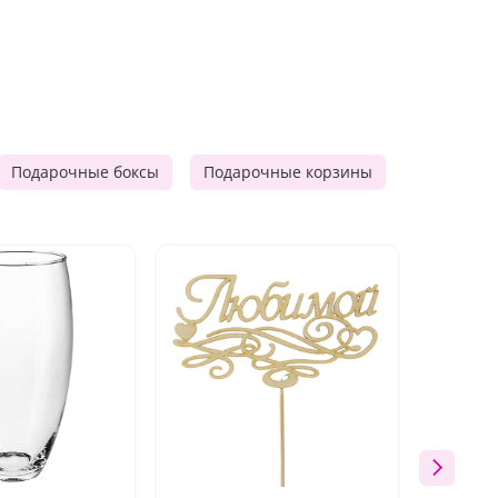
Подарочные боксы
Подарочные корзины
Продукто