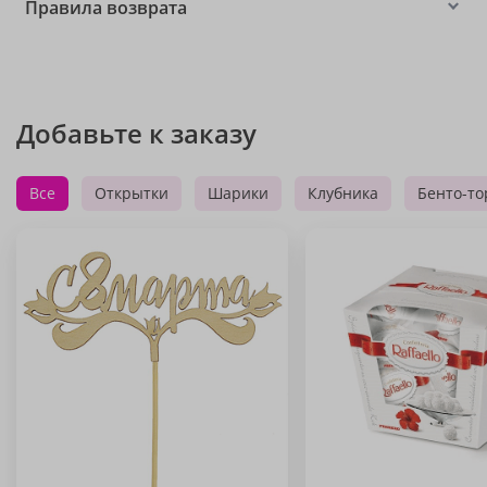
Правила возврата
Добавьте к заказу
Все
Открытки
Шарики
Клубника
Бенто-то