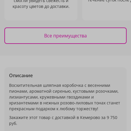
смогли увидеть свежесть и
красоту цветов до доставки.
Все преимущества
Описание
Восхитительная шляпная коробочка с весенними
пионами, ароматной сиренью, кустовыми розочками,
лизиантусами, кружевными гвоздиками и
хризантемами в нежных розово-лиловых тонах станет
прекрасным подарком к любому торжеству!
Закажите этот товар с доставкой в Кемерово за 9 750
руб.