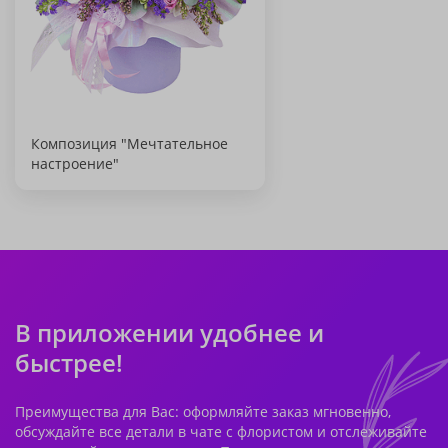
Композиция "Мечтательное
настроение"
В приложении удобнее и
быстрее!
Преимущества для Вас: оформляйте заказ мгновенно,
обсуждайте все детали в чате с флористом и отслеживайте