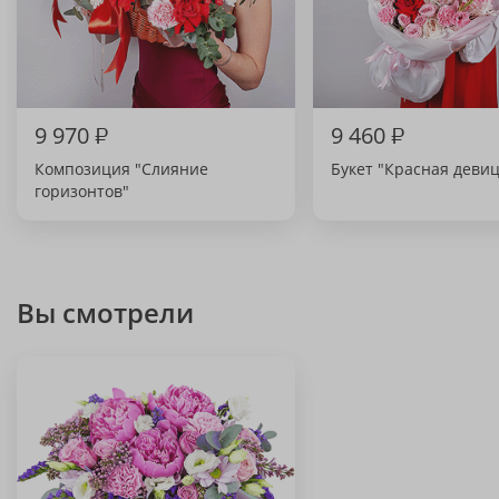
9 970
₽
9 460
₽
Композиция "Слияние
Букет "Красная девиц
горизонтов"
Вы смотрели