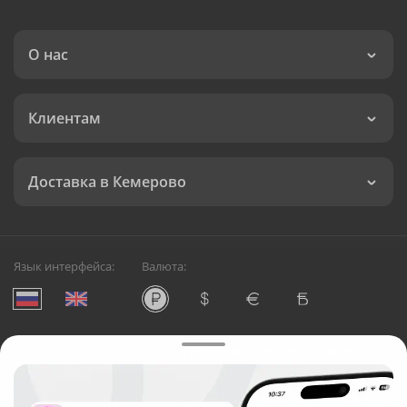
О нас
Клиентам
Доставка в Кемерово
Язык интерфейса:
Валюта:
©
Служба круглосуточной доставки цветов в Кемерово
Русский Букет, 2026
Общество с ограниченной ответственностью «Технология»