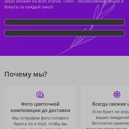
заказ онлайн на всех этапах. Плюс - эксклюзивные акции и
бонусы за каждый заказ!
Почему мы?
Фото цветочной
Всегда свежие 
композиции до доставки
Если букет не опр
ваших ожиданий
Мы отправим фото готового
бесплатно заменим
букета по e-mail, чтобы вы
течение суток после 