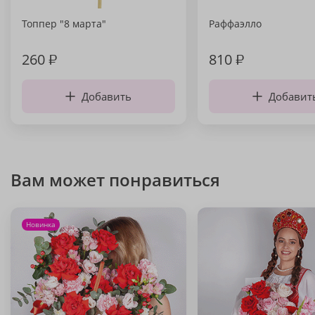
Топпер "8 марта"
Раффаэлло
260
₽
810
₽
Добавить
Добавит
Вам может понравиться
Новинка