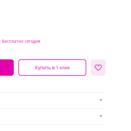
:
Бесплатно
сегодня
Купить в 1 клик