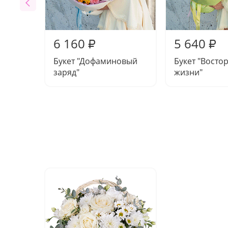
6 160
5 640
₽
₽
Букет "Дофаминовый
Букет "Востор
заряд"
жизни"