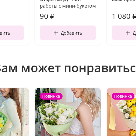
работы с мини-букетом
90
1 080
₽
вить
Добавить
Д
Вам может понравитьс
Новинка
Новинка