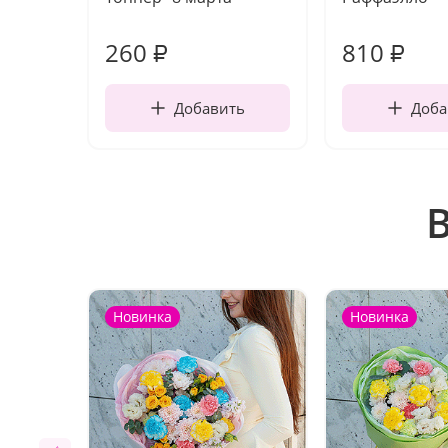
260
810
₽
₽
Добавить
Доба
Новинка
Новинка