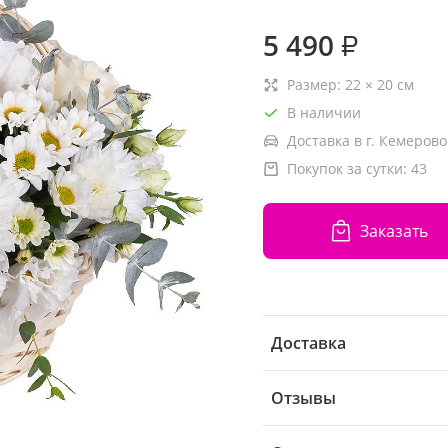
5 490
₽
Размер:
22
×
20
см
В наличии
Доставка в г. Кемерово
Покупок за сутки:
43
Заказать
Доставка
Отзывы