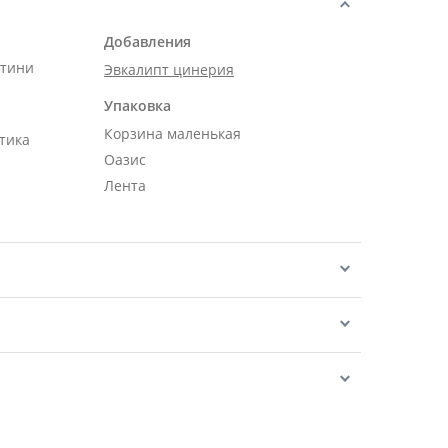
Добавления
нтини
Эвкалипт цинерия
Упаковка
Корзина маленькая
тика
Оазис
Лента