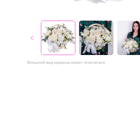
Внешний вид корзины может отличаться