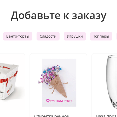
Добавьте к заказу
Бенто-торты
Сладости
Игрушки
Топперы
Открытка ручной
Ваза про