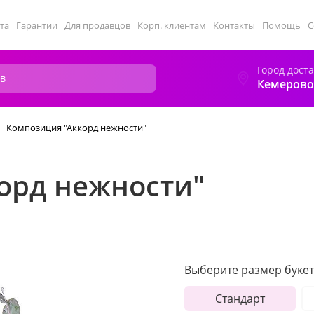
та
Гарантии
Для продавцов
Корп. клиентам
Контакты
Помощь
С
Город дост
Кемерово
Композиция "Аккорд нежности"
орд нежности"
Выберите размер букет
Стандарт