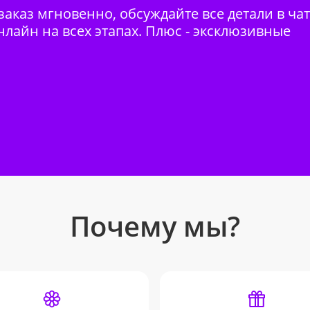
аказ мгновенно, обсуждайте все детали в ча
нлайн на всех этапах. Плюс - эксклюзивные
Почему мы?