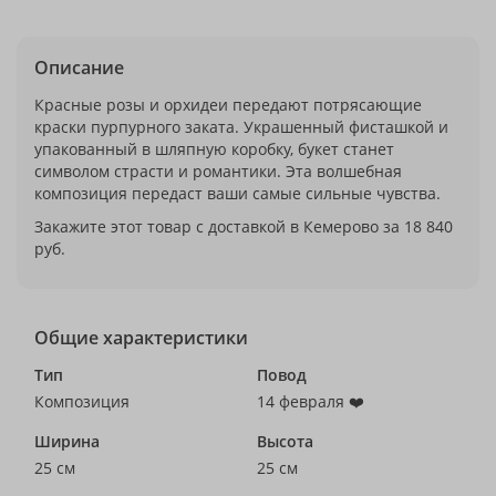
Описание
Красные розы и орхидеи передают потрясающие
краски пурпурного заката. Украшенный фисташкой и
упакованный в шляпную коробку, букет станет
символом страсти и романтики. Эта волшебная
композиция передаст ваши самые сильные чувства.
Закажите этот товар с доставкой в Кемерово за 18 840
руб.
Общие характеристики
Тип
Повод
Композиция
14 февраля ❤️
Ширина
Высота
25 см
25 см