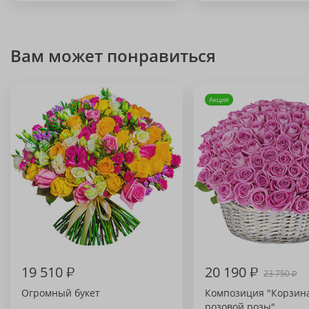
Вам может понравиться
Акция
19 510
₽
20 190
₽
23 750
₽
Огромный букет
Композиция "Корзина
розовой розы"