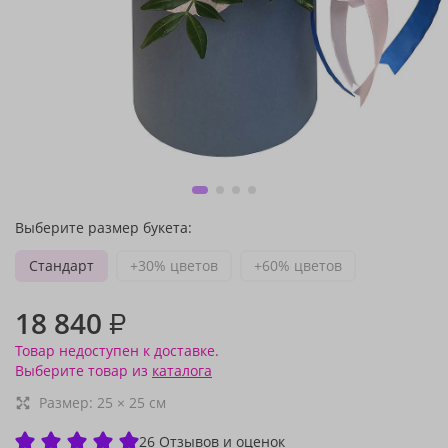
Выберите размер букета:
Стандарт
+30% цветов
+60% цветов
18 840
₽
Товар недоступен к доставке.
Выберите товар из
каталога
Размер:
25
×
25
см
26 Отзывов и оценок