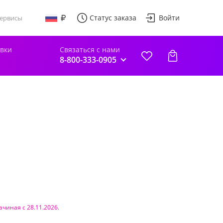
Статус заказа
Войти
ервисы
авки
Связаться с нами
8-800-333-0905
ачиная с 28.11.2026.