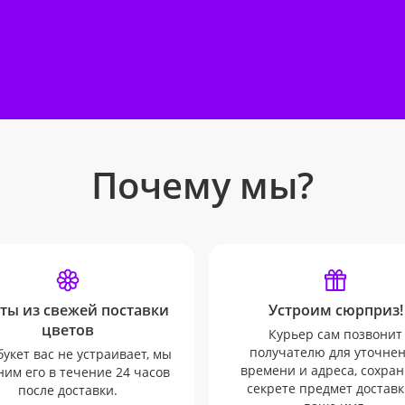
Почему мы?
ты из свежей поставки
Устроим сюрприз!
цветов
Курьер сам позвонит
получателю для уточне
букет вас не устраивает, мы
времени и адреса, сохран
им его в течение 24 часов
секрете предмет доставк
после доставки.