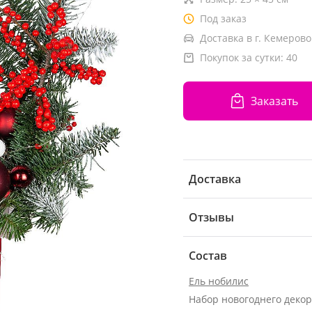
Под заказ
Доставка в г. Кемерово
Покупок за сутки:
40
Заказать
Доставка
Отзывы
Состав
Ель нобилис
Набор новогоднего деко