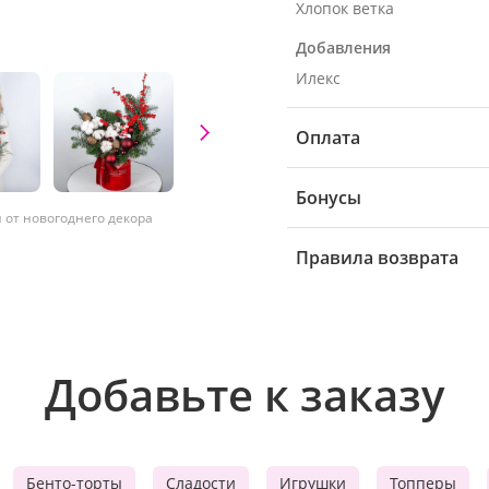
Хлопок ветка
Добавления
Илекс
Оплата
Бонусы
от новогоднего декора
Правила возврата
Добавьте к заказу
Бенто-торты
Сладости
Игрушки
Топперы