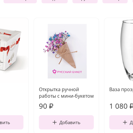
Открытка ручной
Ваза про
работы с мини-букетом
90
1 080
₽
вить
Добавить
Д