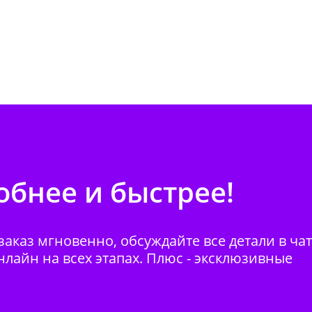
бнее и быстрее!
аказ мгновенно, обсуждайте все детали в ча
нлайн на всех этапах. Плюс - эксклюзивные