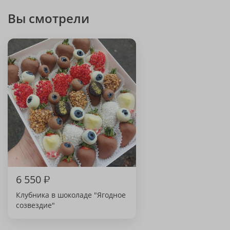
Вы смотрели
6 550
₽
Клубника в шоколаде "Ягодное
созвездие"