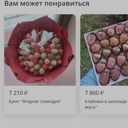
Вам может понравиться
7 210
₽
7 860
₽
Букет "Ягодное созвездие"
Клубника в шоколаде 
вкуса"