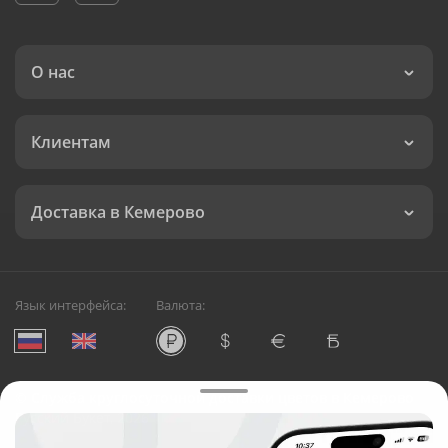
О нас
Клиентам
Доставка в Кемерово
Язык интерфейса:
Валюта:
©
Служба круглосуточной доставки цветов в Кемерово
Русский Букет, 2026