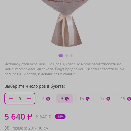
Используются окрашенные цветы, которые могут отсутствовать на
момент оформления заказа. Будут предложены цветы естественной
расцветки и сорта, имеющиеся в салоне.
Выберите число роз в букете:
7
9
15
17
19
5 640
₽
6 640
₽
-15%
Размер:
20
×
40
см