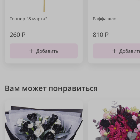
Топпер "8 марта"
Раффаэлло
260
₽
810
₽
Добавить
Добавит
Вам может понравиться