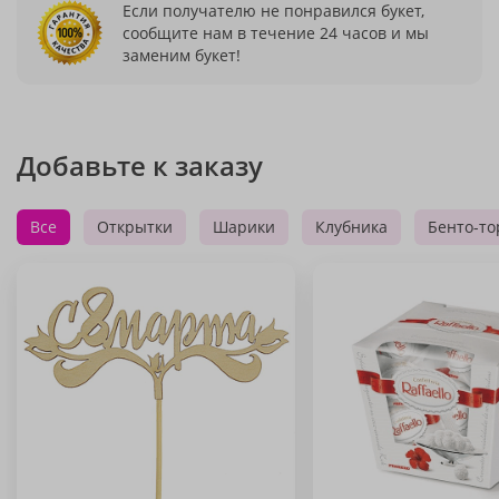
Если получателю не понравился букет,
сообщите нам в течение 24 часов и мы
заменим букет!
Добавьте к заказу
Все
Открытки
Шарики
Клубника
Бенто-то