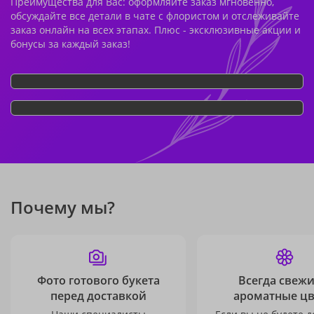
Преимущества для Вас: оформляйте заказ мгновенно,
обсуждайте все детали в чате с флористом и отслеживайте
заказ онлайн на всех этапах. Плюс - эксклюзивные акции и
бонусы за каждый заказ!
Почему мы?
Фото готового букета
Всегда свежи
перед доставкой
ароматные ц