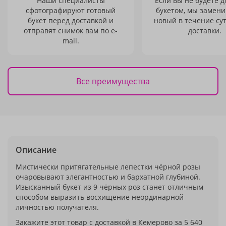
Наши специалисты
Если вы не будете 
сфотографируют готовый
букетом, мы замени
букет перед доставкой и
новый в течение сут
отправят снимок вам по e-
доставки.
mail.
Все преимущества
Описание
Мистически притягательные лепестки чёрной розы
очаровывают элегантностью и бархатной глубиной.
Изысканный букет из 9 чёрных роз станет отличным
способом выразить восхищение неординарной
личностью получателя.
Закажите этот товар с доставкой в Кемерово за 5 640