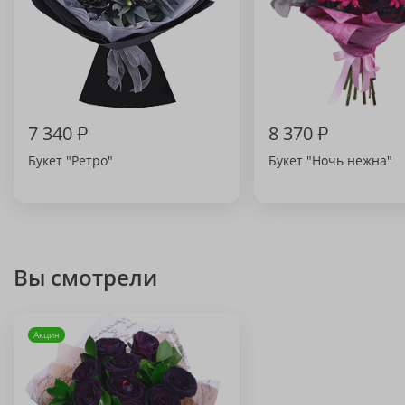
7 340
₽
8 370
₽
Букет "Ретро"
Букет "Ночь нежна"
Вы смотрели
Акция