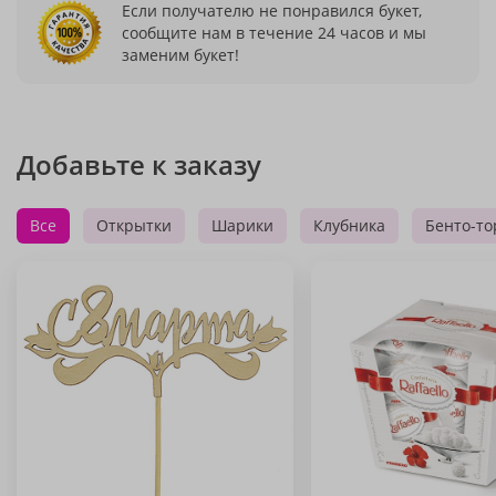
Если получателю не понравился букет,
сообщите нам в течение 24 часов и мы
заменим букет!
Добавьте к заказу
Все
Открытки
Шарики
Клубника
Бенто-то