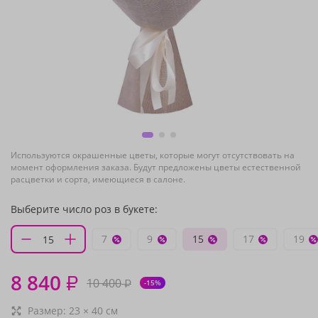
Используются окрашенные цветы, которые могут отсутствовать на
момент оформления заказа. Будут предложены цветы естественной
расцветки и сорта, имеющиеся в салоне.
Выберите число роз в букете:
7
9
15
17
19
8 840
₽
10 400
₽
-15%
Размер:
23
×
40
см