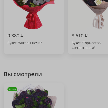
9 380
₽
8 610
₽
Букет "Ангелы ночи"
Букет "Торжество
элегантности"
Вы смотрели
Акция