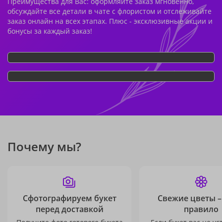
Преимущества для Вас: оформляйте заказ мгновенно,
обсуждайте все детали в чате с флористом и отслеживайте
заказ онлайн на всех этапах. Плюс - эксклюзивные акции и
бонусы за каждый заказ!
Почему мы?
Сфотографируем букет
Свежие цветы –
перед доставкой
правило