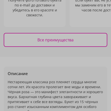
Получите фото готового букета
Если букет вас не ус
по e-mail до доставки и
мы заменим его в те
убедитесь в его красоте и
часов после дост
свежести.
Все преимущества
Описание
Нестареющая классика роз пленяет сердца многие
сотни лет. Их красота пролегает вне моды и времени.
Чёрная роза — это манифест элегантности и хорошего
вкуса. Бархатная глубина цвета завораживает и
притягивает к себе все взгляды. Букет из 15 чёрных
роз станет изысканным комплиментом для особого