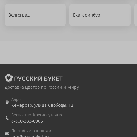
Волгоград
Екатеринбург
Доставка цветов по России и Миру
Адрес
Кемерово
,
улица Свободы, 12
Бесплатно. Круглосуточно
8-800-333-0905
По любым вопросам
info@rus-buket.ru