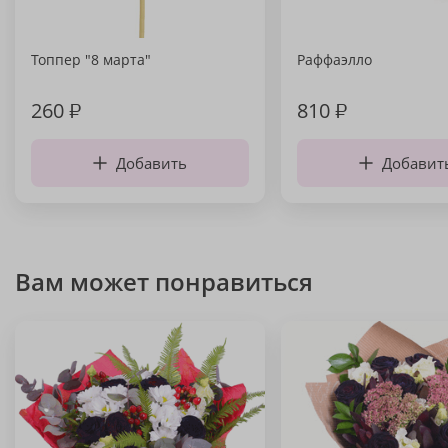
Топпер "8 марта"
Раффаэлло
260
₽
810
₽
Добавить
Добавит
Вам может понравиться