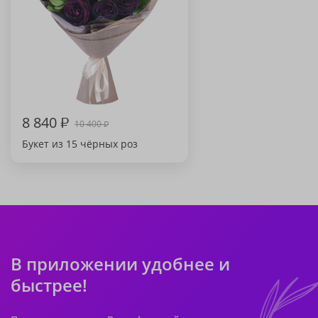
8 840
₽
10 400
₽
Букет из 15 чёрных роз
В приложении удобнее и
быстрее!