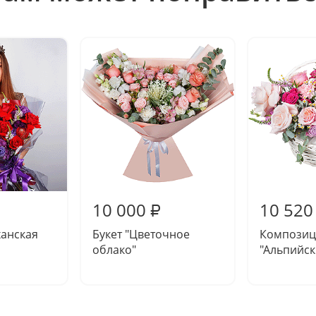
10 000
10 520
₽
ханская
Букет "Цветочное
Композиц
облако"
"Альпийск