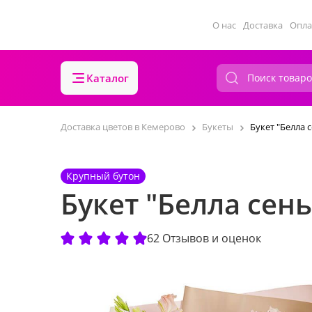
О нас
Доставка
Опла
Каталог
Доставка цветов в Кемерово
Букеты
Букет "Белла 
Крупный бутон
Букет "Белла сен
62 Отзывов и оценок