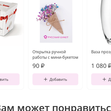
Открытка ручной
Ваза про
работы с мини-букетом
90
1 080
₽
вить
Добавить
Д
Вам может понравитьс