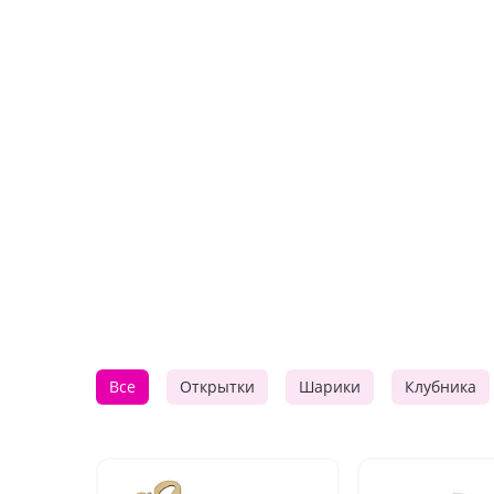
Все
Открытки
Шарики
Клубника