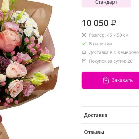
Стандарт
10 050
₽
Размер:
45
×
50
см
В наличии
Доставка в г. Кемерово
Покупок за сутки:
26
Заказать
Доставка
Отзывы