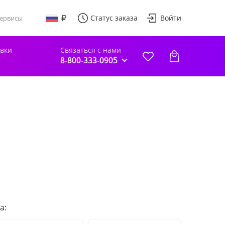
Статус заказа
Войти
ервисы
авки
Связаться с нами
8-800-333-0905
а: