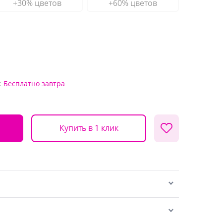
+30% цветов
+60% цветов
:
Бесплатно
завтра
Купить в 1 клик