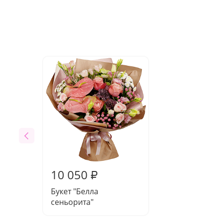
10 050
₽
Букет "Белла
сеньорита"