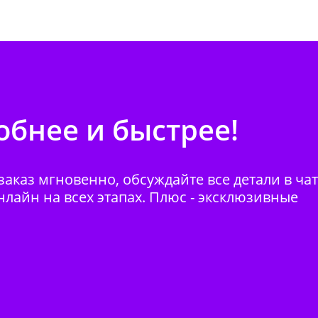
бнее и быстрее!
аказ мгновенно, обсуждайте все детали в ча
нлайн на всех этапах. Плюс - эксклюзивные