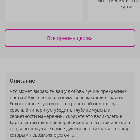
мы заменим его в 
суток.
Все преимущества
Описание
Что может выразить вашу любовь лучше прекрасных
цветов? Алые розы расскажут о пылающей страсти,
белоснежные эустомы — о трепетной нежности, а
красный гиперикум убедит в глубине чувств и
серьёзности намерений. Украсьте это великолепие
бархатистой шляпной коробочкой и атласной лентой в
тон, и вы получите самое душевное признание, перед
которым невозможно устоять.