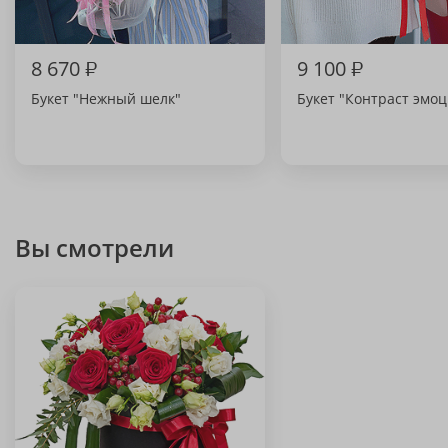
8 670
₽
9 100
₽
Букет "Нежный шелк"
Букет "Контраст эмо
Вы смотрели