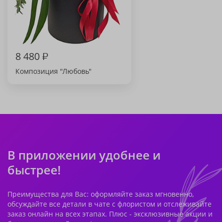
8 480
₽
Композиция "Любовь"
В приложении удобнее и
быстрее!
Преимущества для Вас: оформляйте заказ мгновенно,
обсуждайте все детали в чате с флористом и отслеживайте
заказ онлайн на всех этапах. Плюс - эксклюзивные акции и