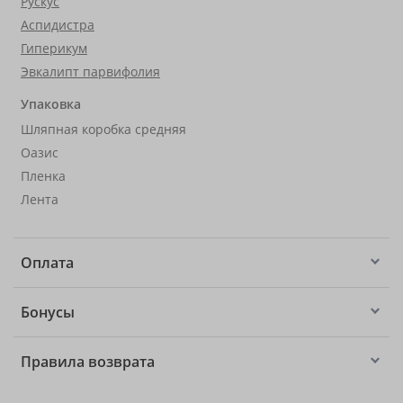
Рускус
Аспидистра
Гиперикум
Эвкалипт парвифолия
Упаковка
Шляпная коробка средняя
Оазис
Пленка
Лента
Оплата
Бонусы
Правила возврата