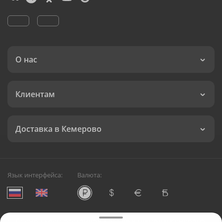
О нас
Клиентам
Доставка в Кемерово
Язык интерфейса:
Валюта:
©
Служба круглосуточной доставки цветов в Кемерово