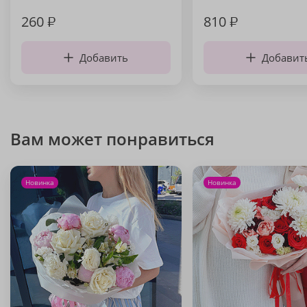
260
₽
810
₽
Добавить
Добавит
Вам может понравиться
Новинка
Новинка