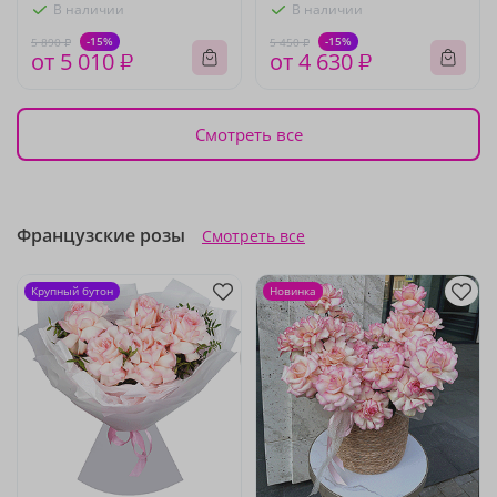
В наличии
В наличии
-15%
-15%
5 890 ₽
5 450 ₽
от 5 010 ₽
от 4 630 ₽
Смотреть все
Французские розы
Смотреть все
Крупный бутон
Новинка