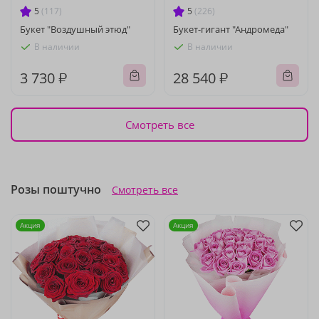
5
(117)
5
(226)
Букет "Воздушный этюд"
Букет-гигант "Андромеда"
В наличии
В наличии
3 730 ₽
28 540 ₽
Смотреть все
Розы поштучно
Смотреть все
Акция
Акция