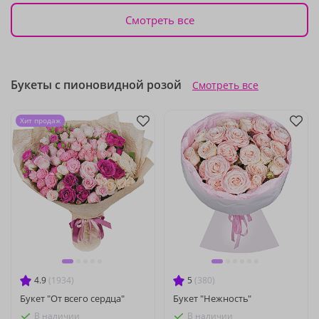
Смотреть все
Букеты с пионовидной розой
Смотреть все
Хит продаж
4.9
(1934)
5
(380)
Букет "От всего сердца"
Букет "Нежность"
В наличии
В наличии