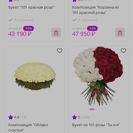
Букет "101 красная роза"
Композиция "Корзина из
101 красной розы"
В наличии
В наличии
-10%
-15%
47 910 ₽
56 410 ₽
43 190 ₽
47 950 ₽
4.9
(18)
5
(246)
Композиция "Облако
Букет из 101 розы "Ты и я"
счастья"