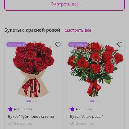
Смотреть все
Букеты с красной розой
Смотреть все
Хит продаж
Хит продаж
4.9
(13984)
4.9
(2794)
Букет "Рубиновое сияние"
Букет "Алые розы"
В наличии
В наличии