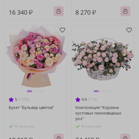
16 340 ₽
8 270 ₽
5
(1333)
4.9
(114)
Букет "Бульвар цветов"
Композиция "Корзина
кустовых пионовидных
роз"
В наличии
В наличии