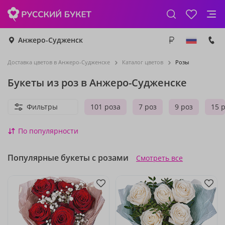
Анжеро-Судженск
Доставка цветов в Анжеро-Судженске
Каталог цветов
Розы
Букеты из роз в Анжеро-Судженске
Фильтры
101 роза
7 роз
9 роз
15 
По популярности
Популярные букеты с розами
Смотреть все