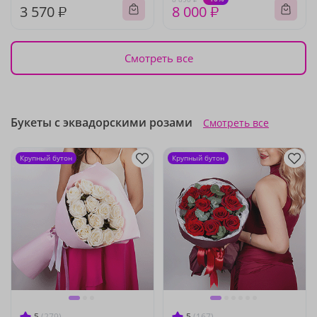
3 570 ₽
8 000 ₽
Смотреть все
Букеты с эквадорскими розами
Смотреть все
Крупный бутон
Крупный бутон
5
(279)
5
(167)