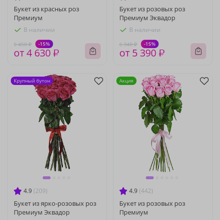
Букет из красных роз
Букет из розовых роз
Премиум
Премиум Эквадор
В наличии
В наличии
-15%
-15%
5 450 ₽
6 340 ₽
от 4 630 ₽
от 5 390 ₽
Крупный бутон
Акция
4.9
(209)
4.9
(442)
Букет из ярко-розовых роз
Букет из розовых роз
Премиум Эквадор
Премиум