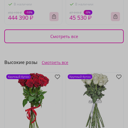
В наличии
В наличии
-10%
-5%
492 190 ₽
47 910 ₽
444 390 ₽
45 530 ₽
Смотреть все
Высокие розы
Смотреть все
Крупный бутон
Крупный бутон