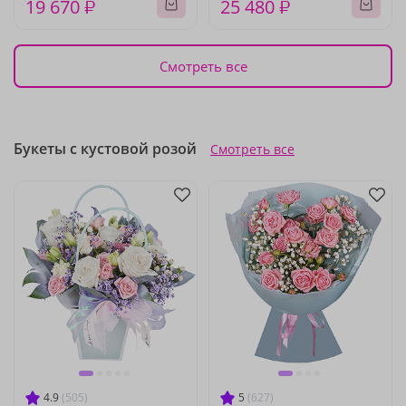
19 670 ₽
25 480 ₽
Смотреть все
Букеты с кустовой розой
Смотреть все
4.9
(505)
5
(627)