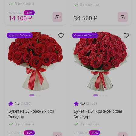
В наличии
В наличии
-15%
16 590 ₽
14 100 ₽
34 560 ₽
Крупный бутон
Крупный бутон
4.9
(1080)
4.9
(2169)
Букет из 35 красных роз
Букет из 51 красной розы
Эквадор
Эквадор
В наличии
В наличии
-15%
-15%
23 140 ₽
29 980 ₽