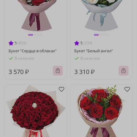
5
(859)
5
(339)
Букет "Сердце в облаках"
Букет "Белый ангел"
В наличии
В наличии
3 570 ₽
3 310 ₽