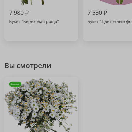
7 980
₽
7 530
₽
Букет "Березовая роща"
Букет "Цветочный фо
Вы смотрели
Акция