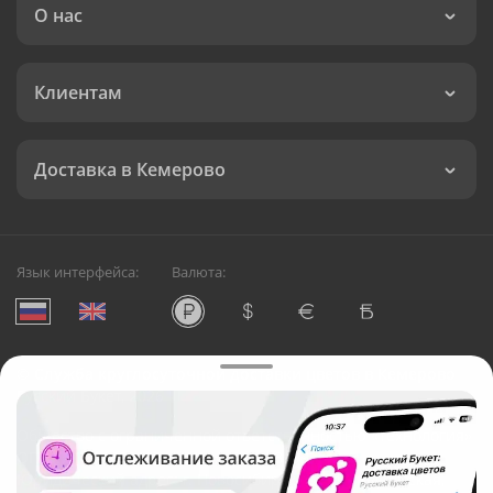
О нас
Клиентам
Доставка в Кемерово
Язык интерфейса:
Валюта:
©
Служба круглосуточной доставки цветов в Кемерово
Русский Букет, 2026
Общество с ограниченной ответственностью «Технология»
ОГРН: 1195476081745, ИНН: 5410081997
Юридический адрес: г. Новосибирск, ул. Ипподромская,