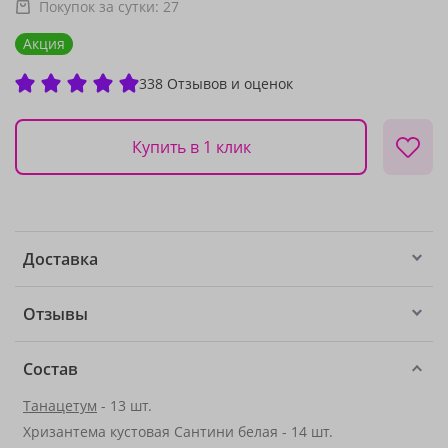
Покупок за сутки:
27
Акция
338 Отзывов и оценок
Купить в 1 клик
Доставка
Отзывы
Состав
Танацетум
- 13 шт.
Хризантема кустовая Сантини белая - 14 шт.