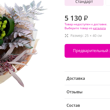
Стандарт
5 130
₽
Товар недоступен к доставке.
Выберите товар из
каталога
Размер:
25
×
40
см
Предварительный 
Доставка
Отзывы
Состав