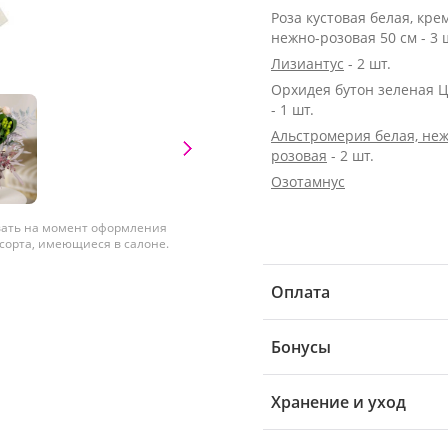
Роза кустовая белая, кре
нежно-розовая 50 см - 3 
Лизиантус
- 2 шт.
Орхидея бутон зеленая 
- 1 шт.
Альстромерия белая, неж
розовая
- 2 шт.
Озотамнус
вать на момент оформления
 сорта, имеющиеся в салоне.
Оплата
Бонусы
Хранение и уход