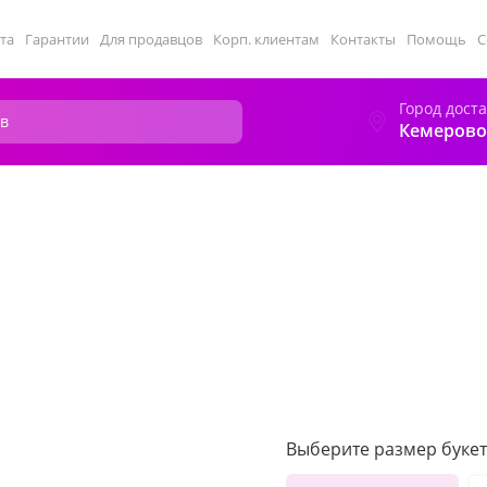
та
Гарантии
Для продавцов
Корп. клиентам
Контакты
Помощь
С
Город дост
Кемерово
Выберите размер букет