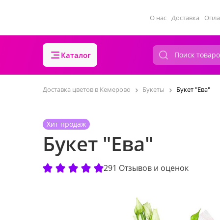
О нас
Доставка
Опла
Каталог
Доставка цветов в Кемерово
Букеты
Букет "Ева"
Хит продаж
Букет "Ева"
291 Отзывов и оценок