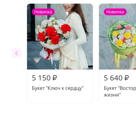
Новинка
Новинка
5 150
5 640
₽
₽
Букет "Ключ к сердцу"
Букет "Востор
жизни"