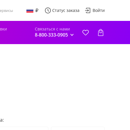
Статус заказа
Войти
ервисы
авки
Связаться с нами
8-800-333-0905
а: