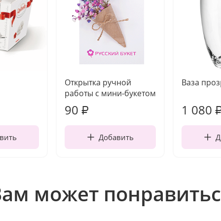
Открытка ручной
Ваза про
работы с мини-букетом
90
1 080
₽
вить
Добавить
Д
Вам может понравитьс