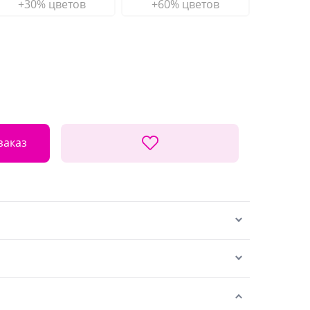
+30% цветов
+60% цветов
заказ