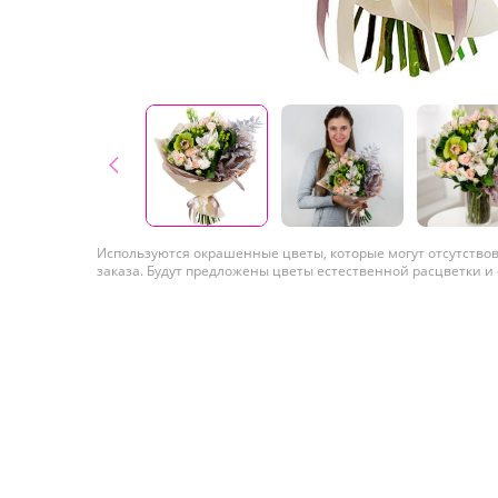
Используются окрашенные цветы, которые могут отсутство
заказа. Будут предложены цветы естественной расцветки и