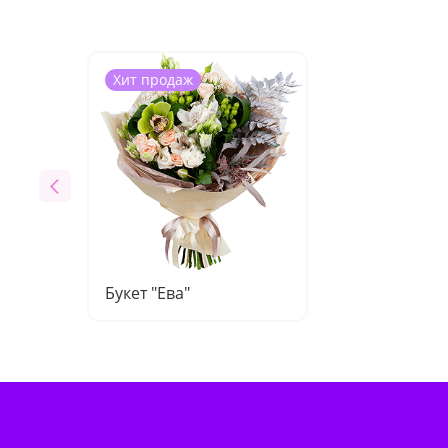
Хит продаж
Букет "Ева"