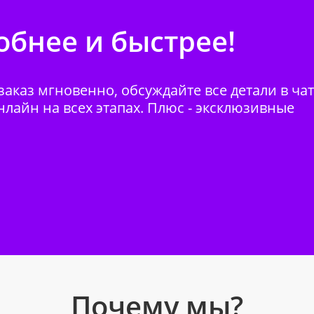
бнее и быстрее!
аказ мгновенно, обсуждайте все детали в ча
нлайн на всех этапах. Плюс - эксклюзивные
Почему мы?